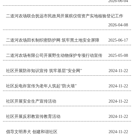
2026-06-04
二道河农场联合抚远市民政局开展殡仪馆资产实地核验登记工作
2026-04-08
二道河农场田长制织密防护网 筑牢黑土地安全屏障
2025-06-17
二道河农场有限公司开展野生动物保护专项行动宣传
2025-05-08
社区开展防诈知识宣传 筑牢基层“安全网”
2024-11-22
社区反电诈宣传为老年人筑起“防火墙”
2024-11-22
社区开展安全生产宣传活动
2024-11-22
社区开展反邪教宣传教育活动
2024-11-22
倡导文明养犬 创建和谐社区
2024-11-22