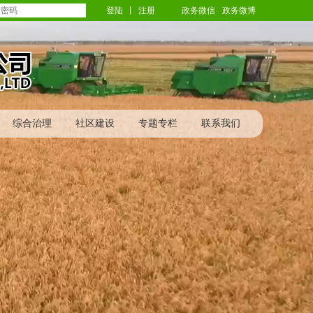
登陆
丨
注册
政务微信
政务微博
综合治理
社区建设
专题专栏
联系我们