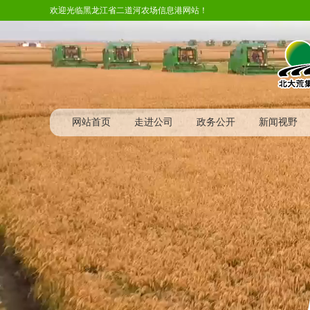
欢迎光临黑龙江省二道河农场信息港网站！
网站首页
走进公司
政务公开
新闻视野