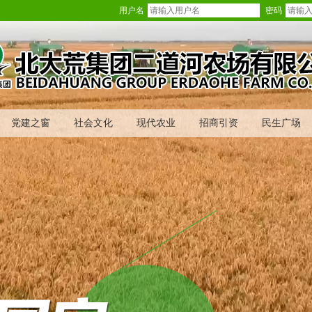
用户名
密码
党建之窗
社会文化
现代农业
招商引资
民生广场