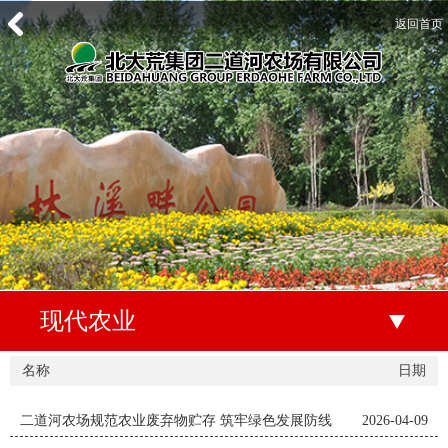
返回首页
现代农业
名称
日期
二道河农场规范农业废弃物贮存 筑牢绿色发展防线
2026-04-09