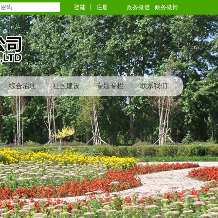
登陆
丨
注册
政务微信
政务微博
综合治理
社区建设
专题专栏
联系我们