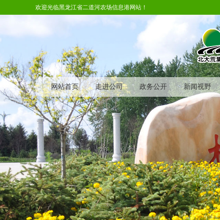
欢迎光临黑龙江省二道河农场信息港网站！
网站首页
走进公司
政务公开
新闻视野