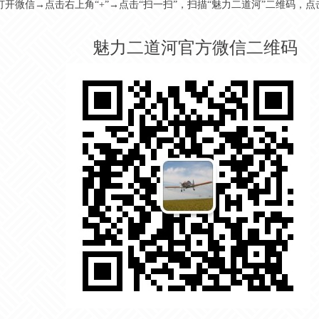
打开微信→点击右上角“+”→点击“扫一扫”，扫描“魅力二道河”二维码，点
魅力二道河官方微信二维码