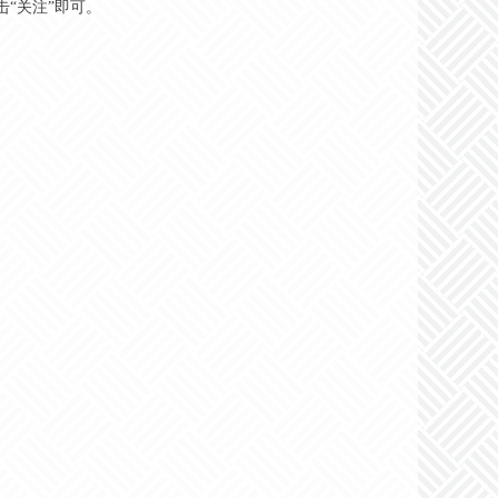
击“关注”即可。