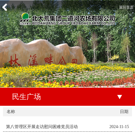
返回首页
民生广场
名称
日期
第八管理区开展走访慰问困难党员活动
2024-11-15