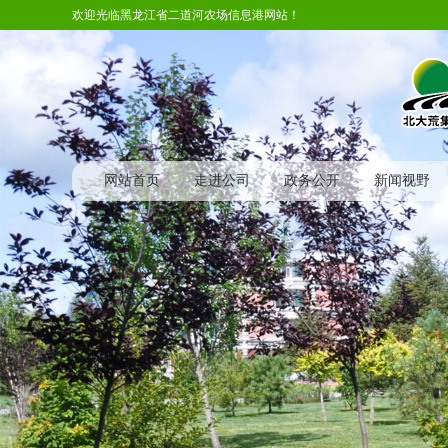
欢迎光临黑龙江省二道河农场信息港网站！
网站首页
走进公司
政务公开
新闻视野