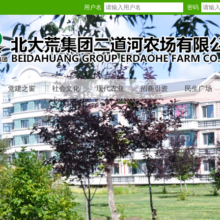
用户名
密码
党建之窗
社会文化
现代农业
招商引资
民生广场