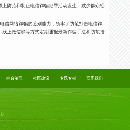
源上防范和制止电信诈骗犯罪活动发生，减少群众经
电信网络诈骗的鉴别能力，筑牢了防范打击电信诈
、线上微信群等方式定期通报最新诈骗手法和防范措
综合治理
社区建设
专题专栏
联系我们
ED