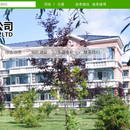
登陆
丨
注册
政务微信
政务微博
综合治理
社区建设
专题专栏
联系我们