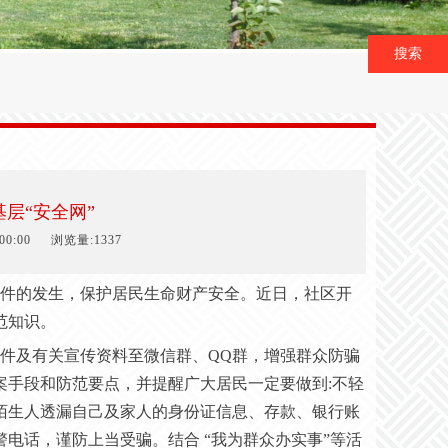
搜索
层“安全网”
0:00
浏览量:1337
件的发生，保护居民生命财产安全。近日，社区开
范知识。
件及有关宣传资料至微信群、
QQ群，增强群众防骗
案手段和防范要点，并提醒广大居民一定要做到:不轻
陌生人透漏自己及家人的身份证信息、存款、银行账
电话，谨防上当受骗。结合 “我为群众办实事”等活