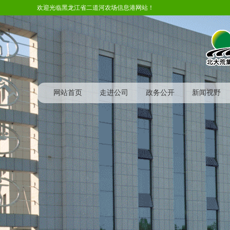
欢迎光临黑龙江省二道河农场信息港网站！
网站首页
走进公司
政务公开
新闻视野