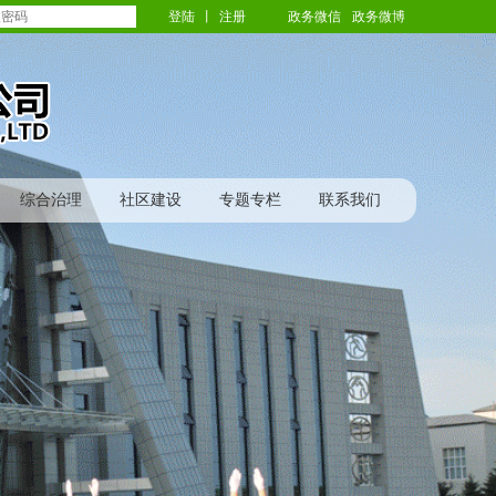
登陆
丨
注册
政务微信
政务微博
综合治理
社区建设
专题专栏
联系我们