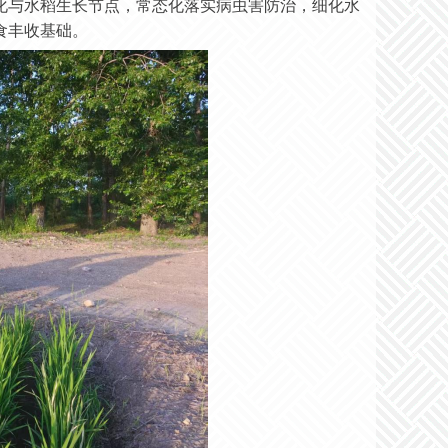
化与水稻生长节点，常态化落实病虫害防治，细化水
食丰收基础。