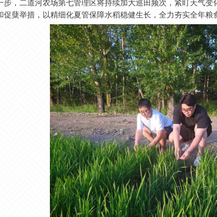
一步，二道河农场第七管理区将持续加大巡田频次，紧盯天气变
和促蘖举措，以精细化夏管保障水稻稳健生长，全力夯实全年粮