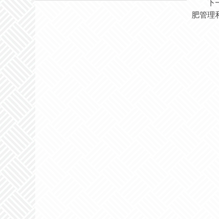
下
肥管理