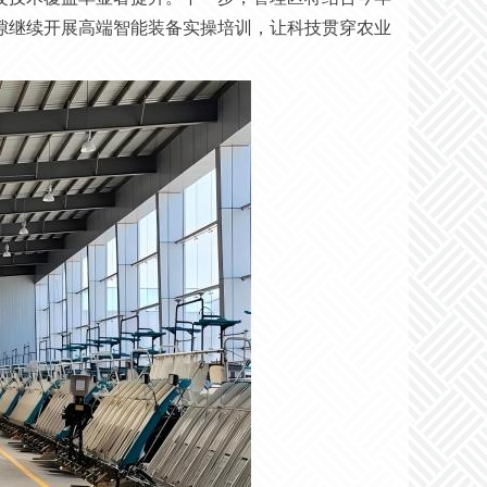
隙继续开展
高端智能装备
实操培训，让科技贯穿农业