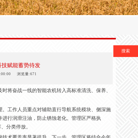
搜索
科技赋能蓄势待发
00:00
浏览量:671
及时将奋战一线的智能农机转入高标准清洗、保养、
理。工作人员重点对辅助直行导航系统模块、侧深施
件进行润滑注油，防止锈蚀老化。管理区严格执
库、分类停放。
驶技术覆盖率显著提升。下一步，管理区将结合今年