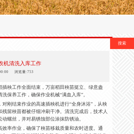
搜索
农机清洗入库工作
0:00
浏览量:753
年水稻插秧工作全面结束，万亩稻田秧苗挺立、绿意盎
洗保养工作，确保作业机械“满血入库”。
，对刚结束作业的高速插秧机进行
“全身沐浴”，从秧
和残留秧苗都被仔细冲刷干净。清洗完成后，技术人
松动螺丝，并对易锈蚀部位涂抹防锈油。
高效率作业，确保了秧苗移栽质量和农时进度。通