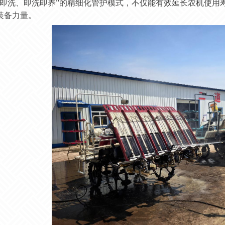
收即洗、即洗即养”的精细化管护模式，不仅能有效延长农机使用
装备力量。