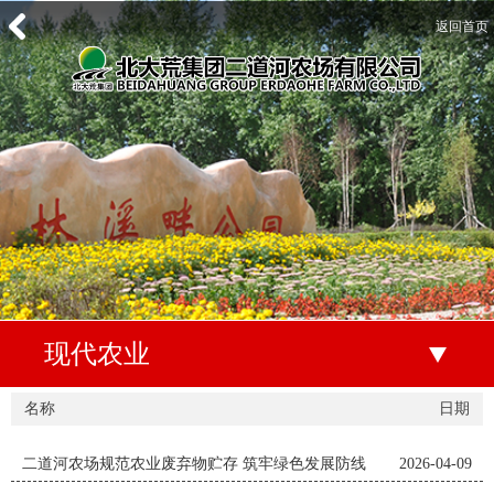
返回首页
现代农业
名称
日期
二道河农场规范农业废弃物贮存 筑牢绿色发展防线
2026-04-09