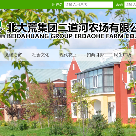
用户名
密码
党建之窗
社会文化
现代农业
招商引资
民生广场