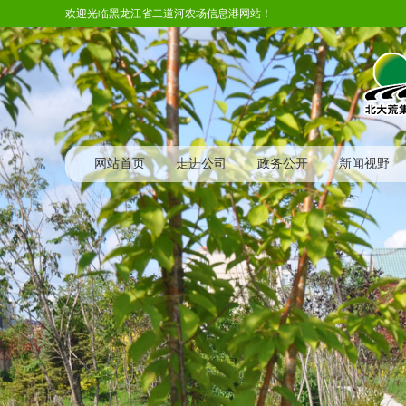
欢迎光临黑龙江省二道河农场信息港网站！
网站首页
走进公司
政务公开
新闻视野