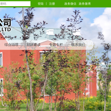
登陆
丨
注册
政务微信
政务微博
综合治理
社区建设
专题专栏
联系我们