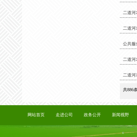
二道河
二道河
公共服
二道河
二道河
共886
网站首页
走进公司
政务公开
新闻视野