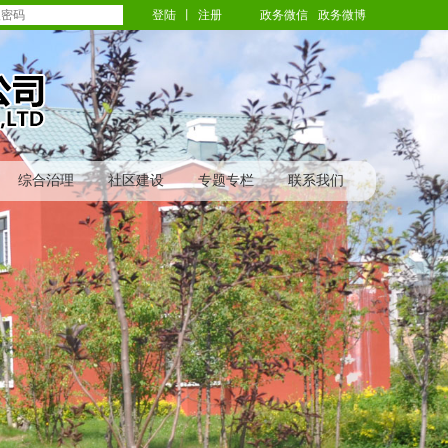
登陆
丨
注册
政务微信
政务微博
综合治理
社区建设
专题专栏
联系我们