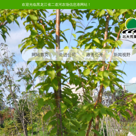
欢迎光临黑龙江省二道河农场信息港网站！
网站首页
走进公司
政务公开
新闻视野