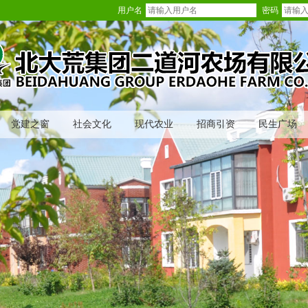
用户名
密码
党建之窗
社会文化
现代农业
招商引资
民生广场