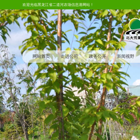
欢迎光临黑龙江省二道河农场信息港网站！
网站首页
走进公司
政务公开
新闻视野