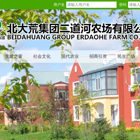
用户名
密码
党建之窗
社会文化
现代农业
招商引资
民生广场