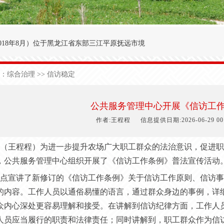
018年8月
）
位于黑龙江省东部三江平原抚远市境
′～47°50′，东经134°00′～134°25′之间。
：
综合治理
>> 信访稳定
九农场为界；西与前锋农场接壤；北与前哨农场毗
于中温湿润性季风气候，极端日最低气温-40.3
公共服务管理中心开展《信访工
1
50
天，有效积温2
700
度，年降雨量5
90
毫米。
作者:王程程
信息提供日期:2026-06-29 00:
（王程程）为进一步提升农场广大职工群众的法治意识，促进职
，公共服务管理中心组织开展了《信访工作条例》普法宣传活动
点宣讲了新修订的《信访工作条例》关于信访工作原则、信访事
的内容。工作人员以通俗易懂的语言，通过群众身边的事例，详
众内心深处更容易理解和接受。在讲解到信访纪律方面，工作人
人员应当履行的职责和法律责任；同时讲解到，职工群众作为信