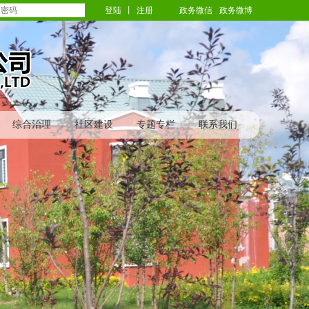
登陆
丨
注册
政务微信
政务微博
综合治理
社区建设
专题专栏
联系我们