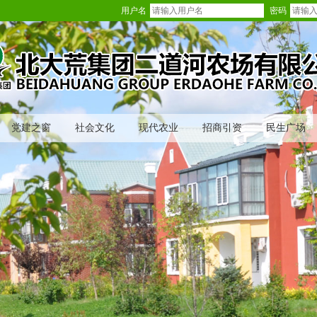
用户名
密码
党建之窗
社会文化
现代农业
招商引资
民生广场