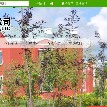
登陆
丨
注册
政务微信
政务微博
综合治理
社区建设
专题专栏
联系我们