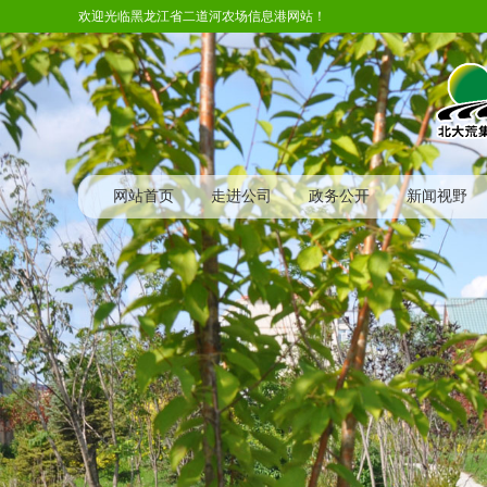
欢迎光临黑龙江省二道河农场信息港网站！
网站首页
走进公司
政务公开
新闻视野