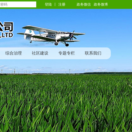
登陆
丨
注册
政务微信
政务微博
综合治理
社区建设
专题专栏
联系我们