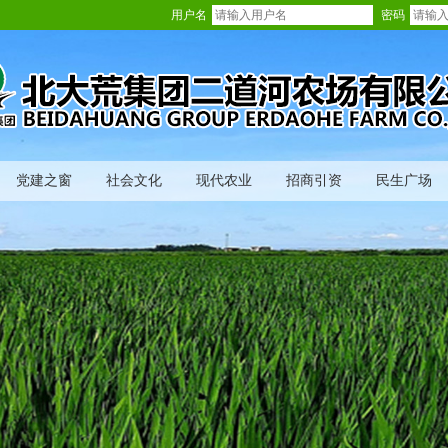
用户名
密码
党建之窗
社会文化
现代农业
招商引资
民生广场