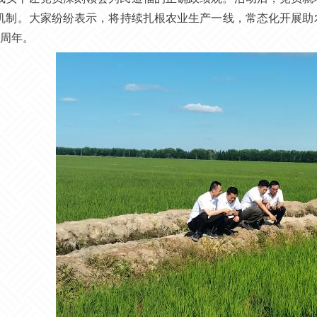
机制。大家纷纷表示，将持续扎根农业生产一线，常态化开展助
5周年。