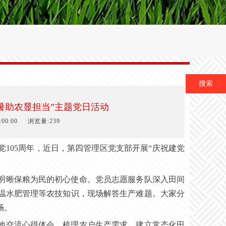
搜索
小暑助农显担当”主题党日活动
00:00
浏览量:239
党
105周年，近日，第四管理区党支部开展“庆祝建党
明晰保粮为民的初心使命。党员志愿服务队深入田间
温水肥管理等农技知识，现场解答生产难题。大家分
畅。
地交流心得体会，梳理农户生产需求，建立常态化田