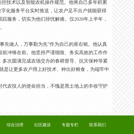
防控技术以及智能农机操作规范。他将自己多年积累
场数字化服务平台实时推送，让农户足不出户就能获得
踪服务，切实为他们排忧解难。仅2026年上半年，
个。
做事先做人，万事勤为先”作为自己的座右铭。他认真
面前冲锋在前。他坚持严谨细致、务实高效的工作作
，多次圆满完成农场交办的春耕督导、抗灾保种等紧
愿就是让更多农户用上好技术、种出好粮食，为端牢中
时代农技人的使命担当，不愧是黑土地上的丰收守护
综合治理
社区建设
专题专栏
联系我们