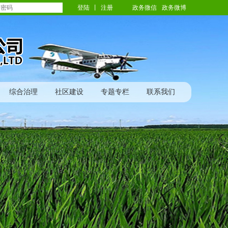
登陆
丨
注册
政务微信
政务微博
综合治理
社区建设
专题专栏
联系我们