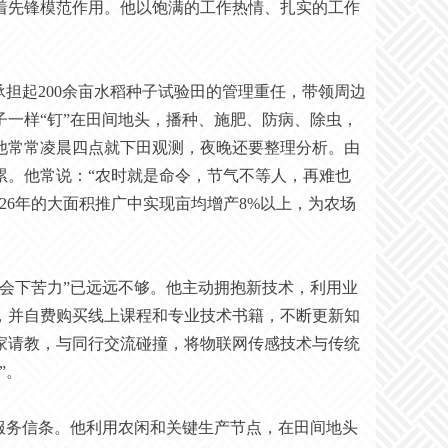
着先锋模范作用。他以饱满的工作热情、扎实的工作
承担起200余亩水稻种子试验田的管理重任，带领周边
一样“钉”在田间地头，播种、施肥、防病、除虫，
他常常凌晨四点就下田观测，夜晚还要整理分析。由
累。他常说：“农时就是命令，节气不等人，再难也
26年的大面积推广中实现亩均增产8%以上，为农场
只会下苦力”已远远不够。他主动拥抱新技术，利用业
，并自费购买线上课程和专业技术书籍，不断更新知
家请教，与同行交流碰撞，将物联网传感技术与传统
”。
服务信条。他利用农闲和关键生产节点，在田间地头