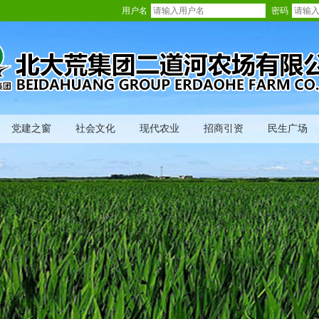
用户名
密码
党建之窗
社会文化
现代农业
招商引资
民生广场