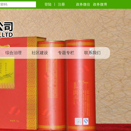
登陆
丨
注册
政务微信
政务微博
综合治理
社区建设
专题专栏
联系我们