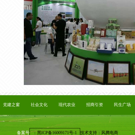
党建之窗
社会文化
现代农业
招商引资
民生广场
备案号
：
黑ICP备16009171号-1
技术支持：风腾电商