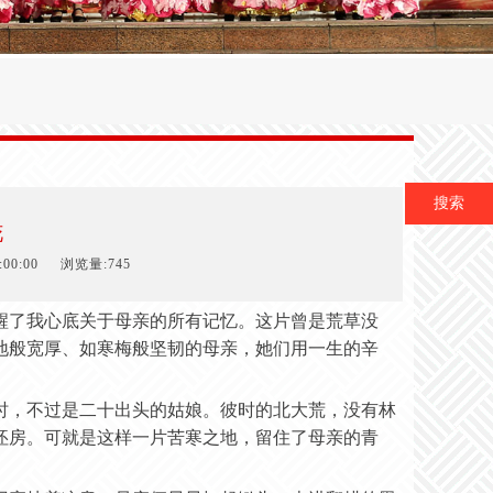
搜索
花
00:00
浏览量:745
醒了我心底关于母亲的所有记忆。这片曾是荒草没
地般宽厚、如寒梅般坚韧的母亲，她们用一生的辛
时，不过是二十出头的姑娘。彼时的北大荒，没有林
坯房。可就是这样一片苦寒之地，留住了母亲的青