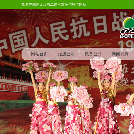
欢迎光临黑龙江省二道河农场信息港网站！
网站首页
走进公司
政务公开
新闻视野