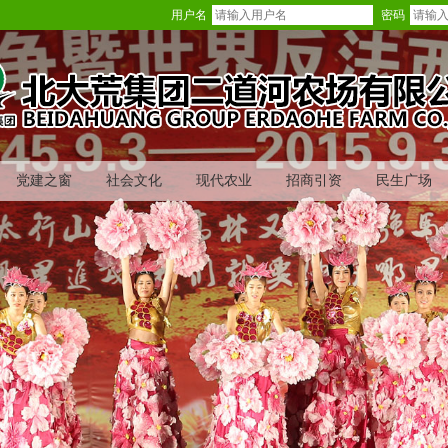
用户名
密码
党建之窗
社会文化
现代农业
招商引资
民生广场