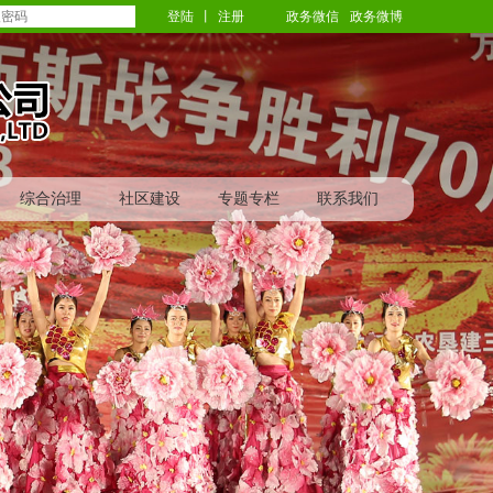
登陆
丨
注册
政务微信
政务微博
综合治理
社区建设
专题专栏
联系我们