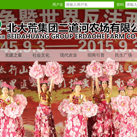
用户名
密码
党建之窗
社会文化
现代农业
招商引资
民生广场