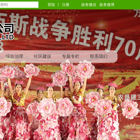
登陆
丨
注册
政务微信
政务微博
综合治理
社区建设
专题专栏
联系我们