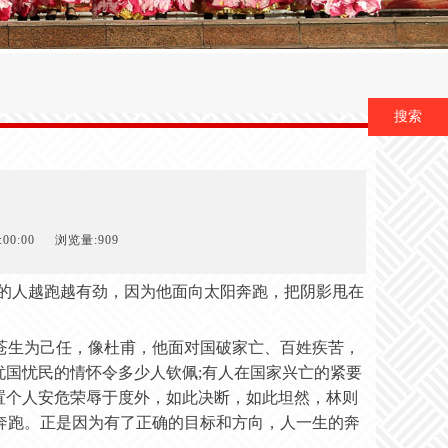
搜索
00:00
浏览量:909
有的人越跑越有劲，因为他面向太阳奔跑，把阴影甩在
苍生为己任，像杜甫，他面对国破家亡、百姓疾苦，
忧国忧民的情怀令多少人钦佩;有人在国家兴亡的紧要
置个人安危荣辱于度外，如此决断，如此坦然，林则
奔跑。正是因为有了正确的目标和方向，人一生的奔