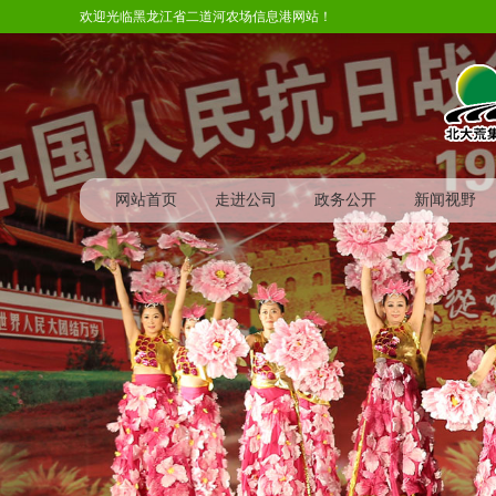
欢迎光临黑龙江省二道河农场信息港网站！
网站首页
走进公司
政务公开
新闻视野