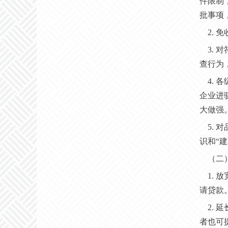
件限制
批事项
2.
3.
查行为
4.
企业进
大做强
5.
识和“
（二
1.
请贷款
2.
者也可