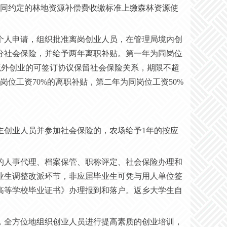
合同约定的林地资源补偿费收缴标准上缴森林资源使
经个人申请，组织批准离岗创业人员，在管理局境内创
分社会保险，并给予两年离职补贴。第一年为同岗位
局境外创业的可签订协议保留社会保险关系，期限不超
位工资70%的离职补贴，第二年为同岗位工资50%
。
自主创业人员并参加社会保险的，农场给予1年的按应
者的人事代理、档案保管、职称评定、社会保险办理和
业生调整改派环节，非应届毕业生可凭与用人单位签
高等学校毕业证书》办理报到和落户。返乡大学生自
式，全方位地组织创业人员进行提高素质的创业培训，