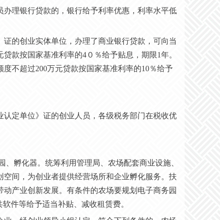
人员办理银行贷款的，银行给予利率优惠，利率水平低
位》证的创业实体单位，办理了商业银行贷款，可向当
元贷款按国家基准利率的4０％给予贴息，期限1年。
度不超过200万元贷款按国家基准利率的10％给予
业认定单位》证的创业人员，各级税务部门在税收优
业园、孵化器。统筹利用管理局、农场配套商业设施、
创空间，为创业者提供经营场所和企业孵化服务。扶
带动产业创新发展。有条件的农场要规划电子商务园
共软件等给予适当补贴、减收租赁费。