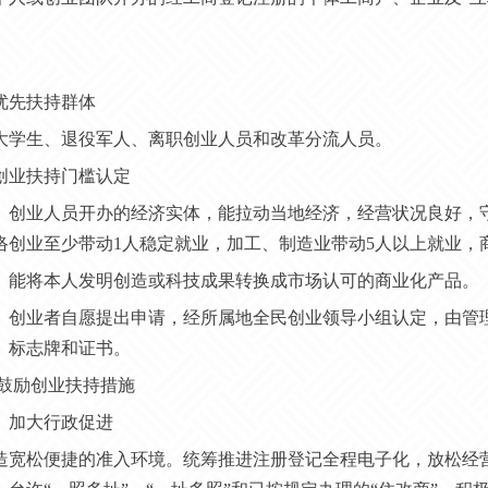
。
优先扶持群体
大学生、退役军人、离职创业人员和改革分流人员。
创业扶持门槛认定
）创业人员开办的经济实体，能拉动当地经济，经营状况良好，
络创业至少带动
1人稳定就业，加工、制造业带动5人以上就业，
）能将本人发明创造或科技成果转换成市场认可的商业化产品。
）创业者自愿提出申请，经所属地全民创业领导小组认定，由管
》标志牌和证书。
鼓励创业扶持措施
）加大行政促进
 营造宽松便捷的准入环境。统筹推进注册登记全程电子化，放松