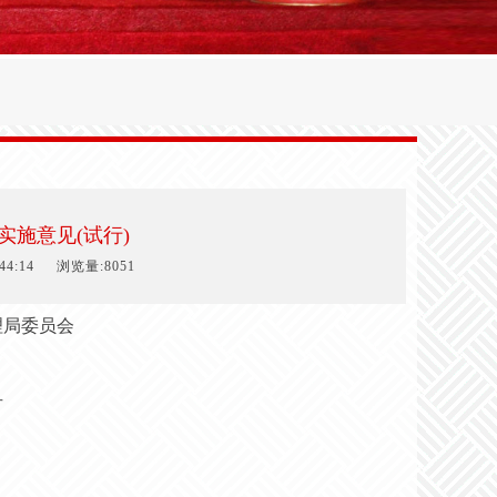
施意见(试行)
4:14
浏览量:8051
理局委员会
号