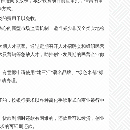
积极推进简政放权，减少投资项目前置审批，保留的审
等方式。
类的费用予以免收。
为核心的新型市场监管机制，适当减少非安全类实地检
壮大期人才瓶颈。通过定期召开人才招聘会和组织民营
术及营销等急缺人才，助推创业发展期的民营企业做
，有意愿申请使用“建三江”著名品牌、“绿色米都”标
申请办理。
》证的，按银行要求以各种简化手续形式向商业银行申
者，贷款到期时还款有困难的，还款后可以续贷，创业
要求的可延期还款。