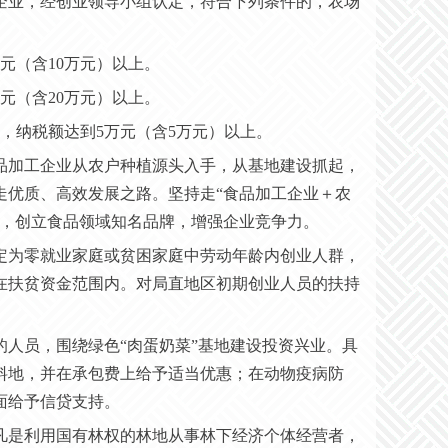
信企业，经创业领导小组认定，符合下列条件的，农场
万元（含10万元）以上。
万元（含20万元）以上。
，纳税额达到5万元（含5万元）以上。
食品加工企业从农户种植源头入手，从基地建设抓起，
走优质、高效发展之路。坚持走“食品加工企业＋农
地，创立食品领域知名品牌，增强企业竞争力。
认定为零就业家庭或贫困家庭中劳动年龄内创业人群，
在扶贫资金范围内。对局直地区初期创业人员的扶持
的人员，围绕绿色“肉蛋奶菜”基地建设投资兴业。具
料地，并在承包费上给予适当优惠；在动物疫病防
面给予信贷支持。
，凡是利用国有林权的林地从事林下经济个体经营者，