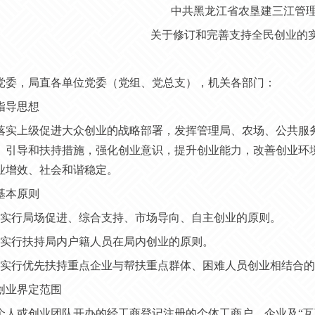
中共黑龙江省农垦建三江管
关于修订和完善支持全民创业的
党委，局直各单位党委（党组、党总支），机关各部门：
指导思想
落实上级促进大众创业的战略部署，发挥管理局、农场、公共服
、引导和扶持措施，强化创业意识，提升创业能力，改善创业环
业增效、社会和谐稳定。
基本原则
实行局场促进、综合支持、市场导向、自主创业的原则。
实行扶持局内户籍人员在局内创业的原则。
实行优先扶持重点企业与帮扶重点群体、困难人员创业相结合的
创业界定范围
个人或创业团队开办的经工商登记注册的个体工商户、企业及
“