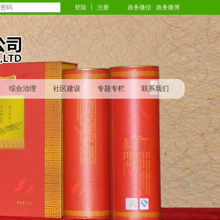
登陆
丨
注册
政务微信
政务微博
综合治理
社区建设
专题专栏
联系我们