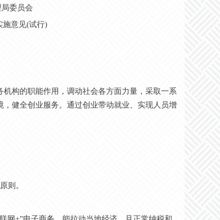
理局委员会
实施意见
(试行)
务机构的职能作用，调动社会各方面力量，采取一系
境，健全创业服务。通过创业带动就业、实现人员增
原则。
互联网+”电子商务，能拉动当地经济，且正常纳税和